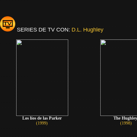
SERIES DE TV CON:
D.L. Hughley
Los líos de las Parker
The Hughley
(1999)
(1998)