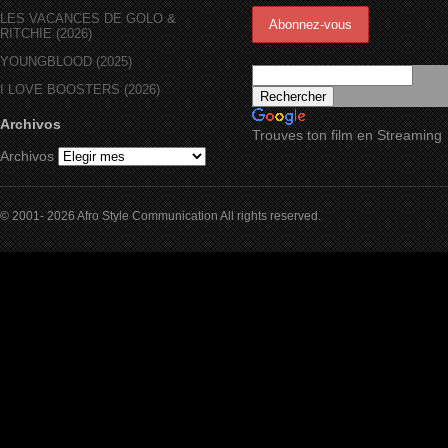
LES VACANCES DE GOLO &
RITCHIE (2026)
YOUNGBLOOD (2025)
I LOVE BOOSTERS (2026)
Archivos
Trouves ton film en Streaming
Archivos
© 2001- 2026 Afro Style Communication All rights reserved.