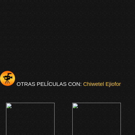
OTRAS PELÍCULAS CON:
Chiwetel Ejiofor
(2027)
(2026)
Children of Blood and
Backrooms
Bone