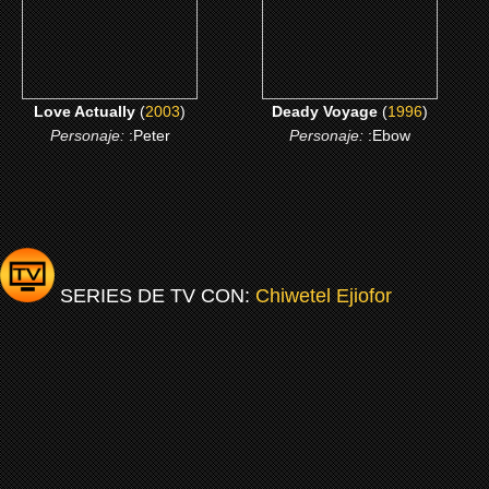
CLICK ME
CLICK ME
Love Actually
(
2003
)
Deady Voyage
(
1996
)
Personaje:
:Peter
Personaje:
:Ebow
SERIES DE TV CON:
Chiwetel Ejiofor