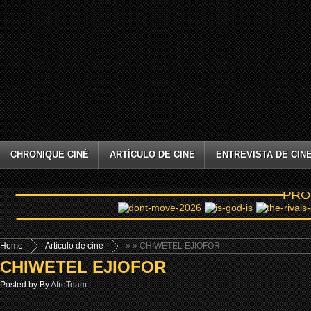
CHRONIQUE CINÉ
ARTÍCULO DE CINE
ENTREVISTA DE CIN
Home
Artículo de cine
»
» CHIWETEL EJIOFOR
CHIWETEL EJIOFOR
Posted by By
AfroTeam