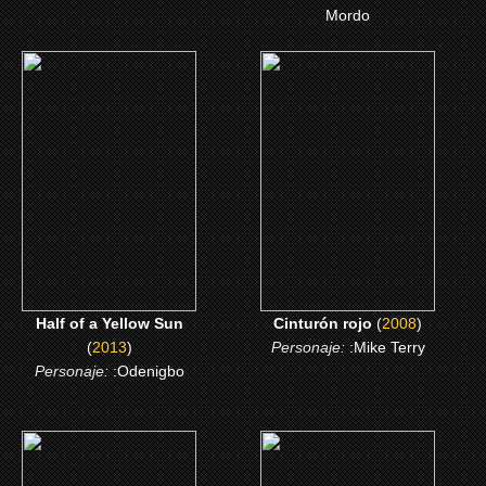
Mordo
(2013)
(2008)
Half of a Yellow Sun
Cinturón rojo
CLICK ME
CLICK ME
Half of a Yellow Sun
Cinturón rojo
(
2008
)
(
2013
)
Personaje:
:Mike Terry
Personaje:
:Odenigbo
(2006)
(2005)