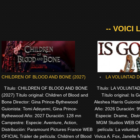
-- VOICI
CHILDREN OF BLOOD AND BONE (2027)
LA VOLUNTAD DE
Título: CHILDREN OF BLOOD AND BONE
Título: LA VOLUNTAD
(2027) Título original: Children of Blood and
Título original: Is G
Bone Director: Gina Prince-Bythewood
Aleshea Harris Guionis
Guionista: Tomi Adeyemi, Gina Prince-
Año: 2026 Duración: 
Bythewood Año: 2027 Duración: 128 mn
Especie: Drame, Dist
Campestre: Especie: Aventure, Action,
MGM Studios WEB OFI
Distribución: Paramount Pictures France WEB
película: La voluntad 
OFICIAL Tráiler de película: Children of Blood
Vivica A. Fox, Janelle 