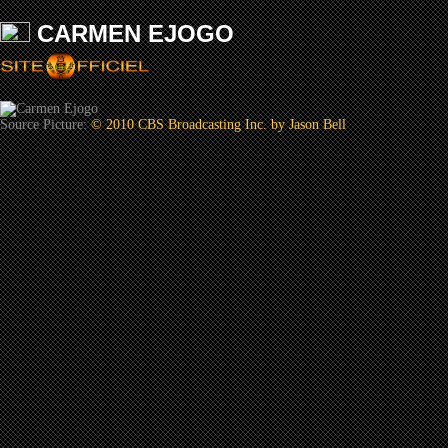
CARMEN EJOGO
Source Picture:
© 2010 CBS Broadcasting Inc. by Jason Bell