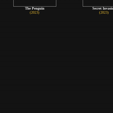
The Penguin
Secret Invasi
(2023)
(2023)