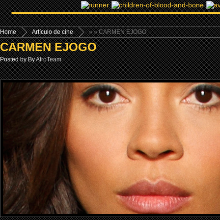
Home
Artículo de cine
»
» CARMEN EJOGO
CARMEN EJOGO
Posted by By
AfroTeam