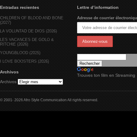
Entradas recientes
Lettre d’information
CHILDREN OF BLOOD AND BONE
Adresse de courrier électroniqu
(2027)
LA VOLUNTAD DE DIOS (2026)
LES VACANCES DE GOLO &
RITCHIE (2026)
YOUNGBLOOD (2025)
I LOVE BOOSTERS (2026)
Archivos
Trouves ton film en Streaming
Archivos
© 2001- 2026 Afro Style Communication All rights reserved.