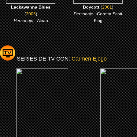
Lackawanna Blues
Boycott
(
2001
)
(
2005
)
Personaje:
:Coretta Scott
Personaje:
:Alean
King
SERIES DE TV CON:
Carmen Ejogo