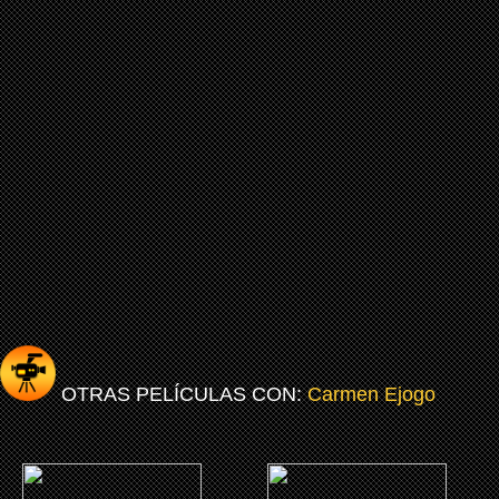
OTRAS PELÍCULAS CON:
Carmen Ejogo
(2019)
(2019)