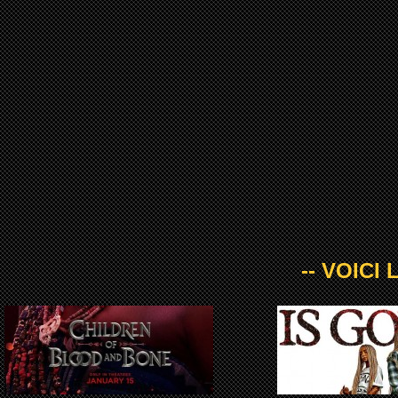
-- VOICI