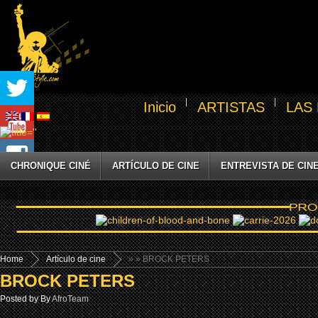
Inicio
ARTISTAS
LAS
CHRONIQUE CINÉ
ARTÍCULO DE CINE
ENTREVISTA DE CIN
Home
Artículo de cine
»
» BROCK PETERS
BROCK PETERS
Posted by By
AfroTeam