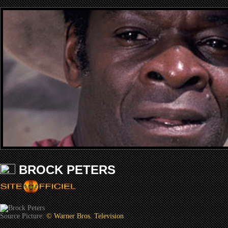
BROCK PETERS
Source Picture:
© Warner Bros. Television