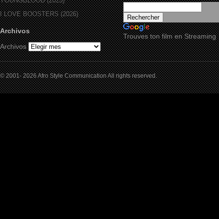
YOUNGBLOOD (2025)
I LOVE BOOSTERS (2026)
Archivos
Trouves ton film en Streaming
Archivos
© 2001- 2026 Afro Style Communication All rights reserved.