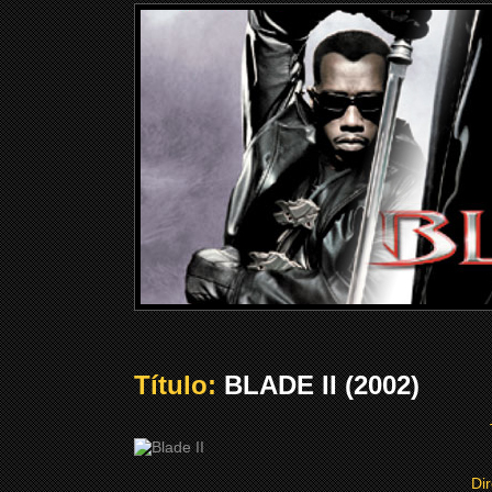
Título:
BLADE II (2002)
Di