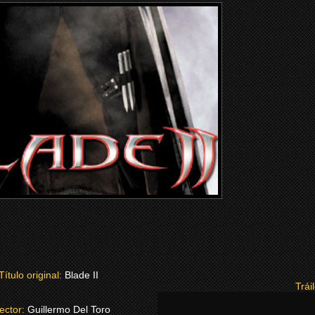
Título original:
Blade II
Trái
rector:
Guillermo Del Toro