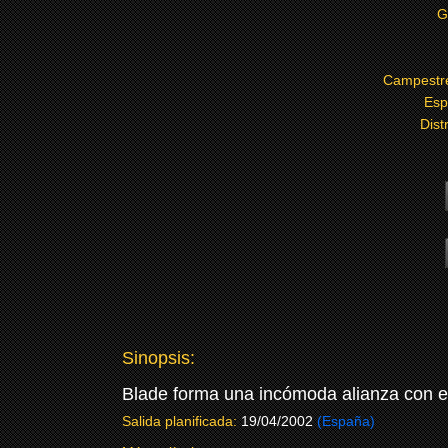
G
Campestr
Esp
Dist
Sinopsis:
Blade forma una incómoda alianza con e
Salida planificada:
19/04/2002
(España)