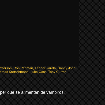
stofferson, Ron Perlman, Leonor Varela, Danny John-
omas Kretschmann, Luke Goss, Tony Curran
per que se alimentan de vampiros.