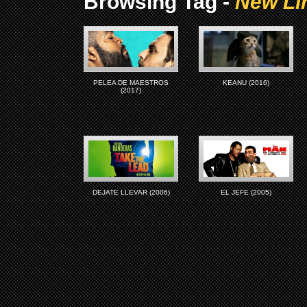
Browsing Tag -
New Li
PELEA DE MAESTROS
KEANU (2016)
(2017)
DEJATE LLEVAR (2006)
EL JEFE (2005)