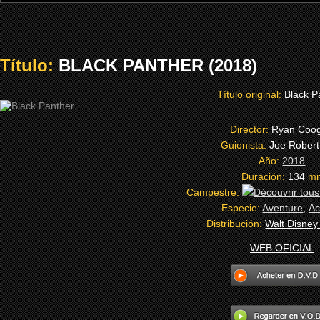
Título:
BLACK PANTHER (2018)
Título original:
Black P
Director:
Ryan Coog
Guionista:
Joe Robert
Año:
2018
Duración:
134
m
Campestre:
Especie:
Aventure
,
Ac
Distribución:
Walt Disney
WEB OFICIAL