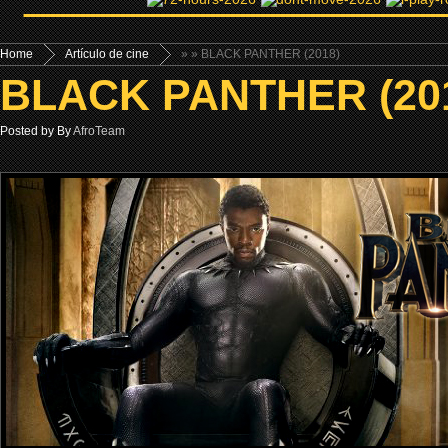
Home
Artículo de cine
»
» BLACK PANTHER (2018)
BLACK PANTHER (20
Posted by By
AfroTeam