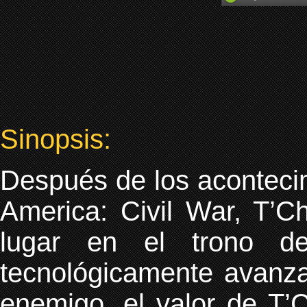
Sinopsis:
Después de los acontecim
America: Civil War, T’C
lugar en el trono d
tecnológicamente avanza
enemigo, el valor de T’