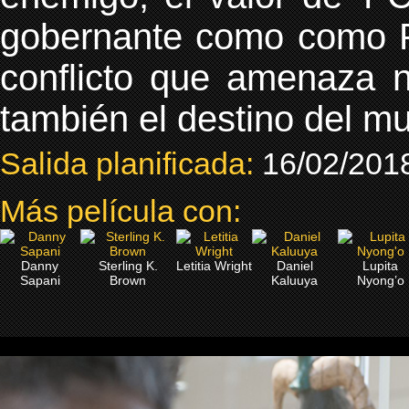
gobernante como como P
conflicto que amenaza n
también el destino del m
Salida planificada:
16/02/201
Más película con:
Danny
Sterling K.
Letitia Wright
Daniel
Lupita
Sapani
Brown
Kaluuya
Nyong’o