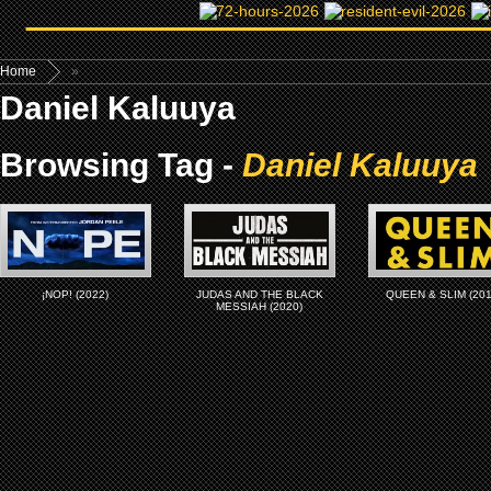
Home
»
Daniel Kaluuya
Browsing Tag -
Daniel Kaluuya
¡NOP! (2022)
JUDAS AND THE BLACK
QUEEN & SLIM (201
MESSIAH (2020)