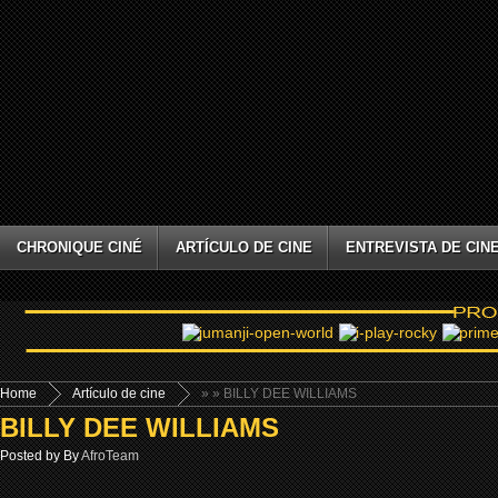
CHRONIQUE CINÉ
ARTÍCULO DE CINE
ENTREVISTA DE CIN
Home
Artículo de cine
»
» BILLY DEE WILLIAMS
BILLY DEE WILLIAMS
Posted by By
AfroTeam