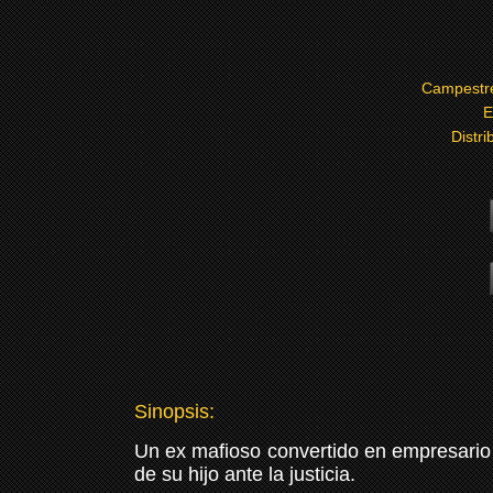
Campestr
E
Distri
Sinopsis:
Un ex mafioso convertido en empresario y
de su hijo ante la justicia.