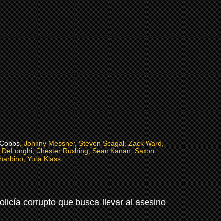
l Cobbs
, Johnny Messner, Steven Seagal, Zack Ward,
im DeLonghi, Chester Rushing, Sean Kanan, Saxon
harbino, Yulia Klass
licía corrupto que busca llevar al asesino