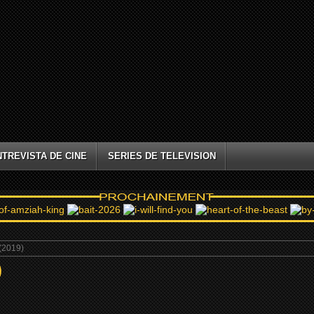
NTREVISTA DE CINE
SERIES DE TELEVISION
(2019)
)