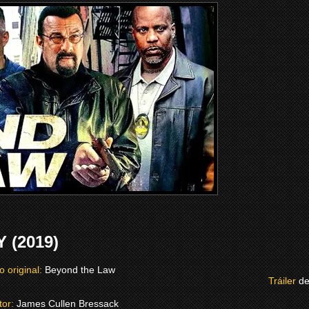
 (2019)
lo original:
Beyond the Law
Tráiler
de
tor:
James Cullen Bressack