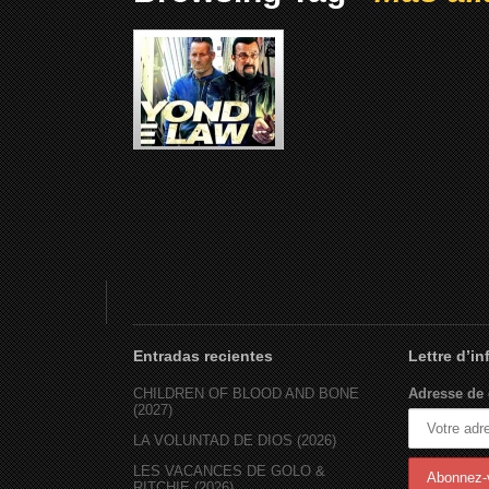
MAS ALLA DE LA LEY (2019)
Entradas recientes
Lettre d’i
CHILDREN OF BLOOD AND BONE
Adresse de 
(2027)
LA VOLUNTAD DE DIOS (2026)
LES VACANCES DE GOLO &
RITCHIE (2026)