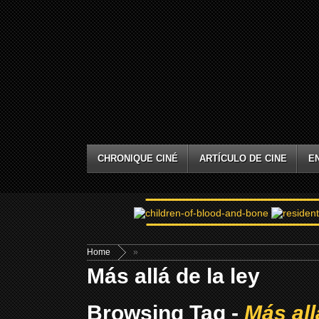
CHRONIQUE CINÉ
ARTÍCULO DE CINE
E
Home
»
Más allá de la ley
Browsing Tag -
Más all