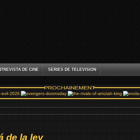
NTREVISTA DE CINE
SERIES DE TELEVISION
á de la ley