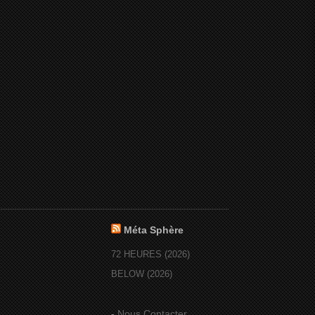
Méta Sphère
72 HEURES (2026)
BELOW (2026)
-
Nous Contacter