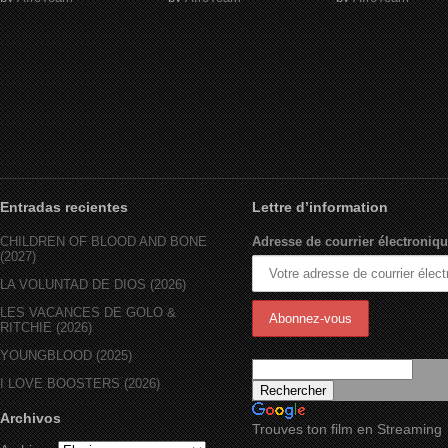
Entradas recientes
Lettre d’information
CHILDREN OF BLOOD AND BONE
Adresse de courrier électroniqu
(2027)
LA VOLUNTAD DE DIOS (2026)
LES VACANCES DE GOLO &
RITCHIE (2026)
YOUNGBLOOD (2025)
I LOVE BOOSTERS (2026)
Archivos
Trouves ton film en Streaming