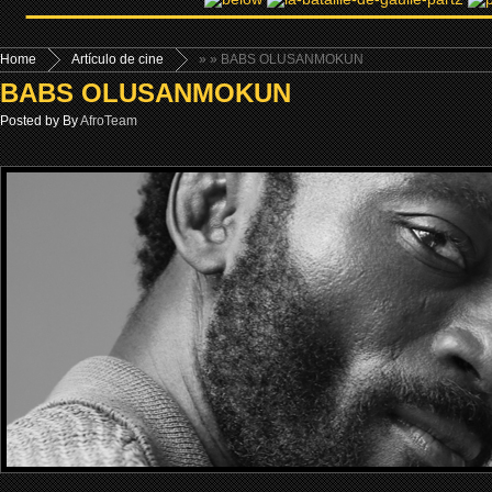
Home
Artículo de cine
»
» BABS OLUSANMOKUN
BABS OLUSANMOKUN
Posted by By
AfroTeam