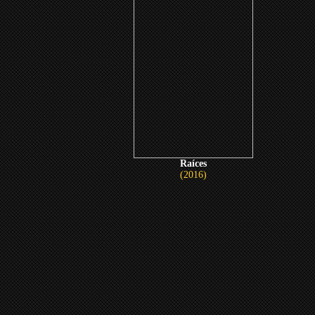
Raíces
(2016)