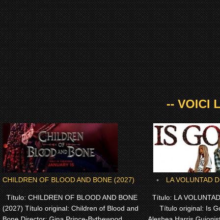
-- VOICI
CHILDREN OF BLOOD AND BONE (2027)
LA VOLUNTAD DE
Título: CHILDREN OF BLOOD AND BONE
Título: LA VOLUNTAD
(2027) Título original: Children of Blood and
Título original: Is G
Bone Director: Gina Prince-Bythewood
Aleshea Harris Guionis