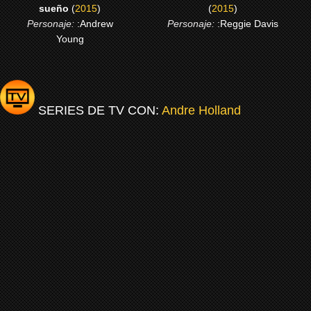
sueño
(
2015
)
(
2015
)
Personaje:
:Andrew
Personaje:
:Reggie Davis
Young
SERIES DE TV CON:
Andre Holland