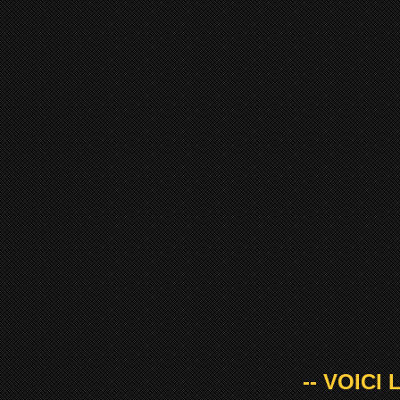
-- VOICI