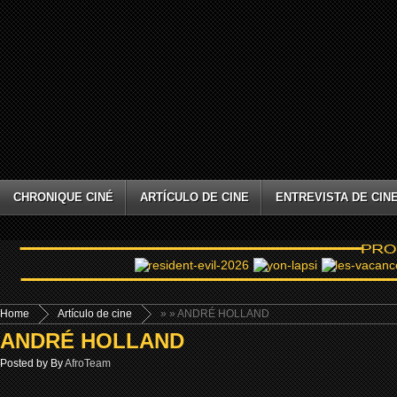
CHRONIQUE CINÉ
ARTÍCULO DE CINE
ENTREVISTA DE CIN
Home
Artículo de cine
»
» ANDRÉ HOLLAND
ANDRÉ HOLLAND
Posted by By
AfroTeam