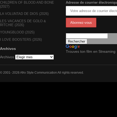
CHILDREN OF BLOOD AND BONE
Adresse de courrier électroniqu
(2027)
LA VOLUNTAD DE DIOS (2026)
LES VACANCES DE GOLO &
RITCHIE (2026)
YOUNGBLOOD (2025)
I LOVE BOOSTERS (2026)
Archivos
Trouves ton film en Streaming
Archivos
© 2001- 2026 Afro Style Communication All rights reserved.