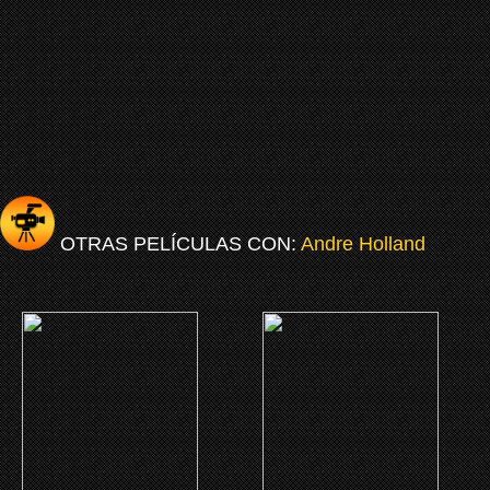
OTRAS PELÍCULAS CON:
Andre Holland
(2024)
(2024)
The Big Cigar: La gran
Shirley
fuga
CLICK ME