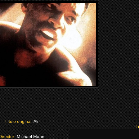
Título original:
Ali
Tr
Director:
Michael Mann