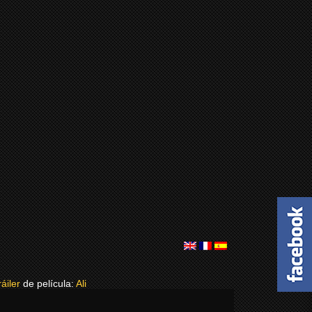
áiler
de película:
Ali