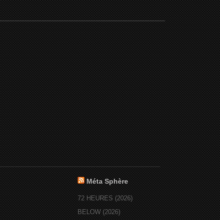
Méta Sphère
72 HEURES (2026)
BELOW (2026)