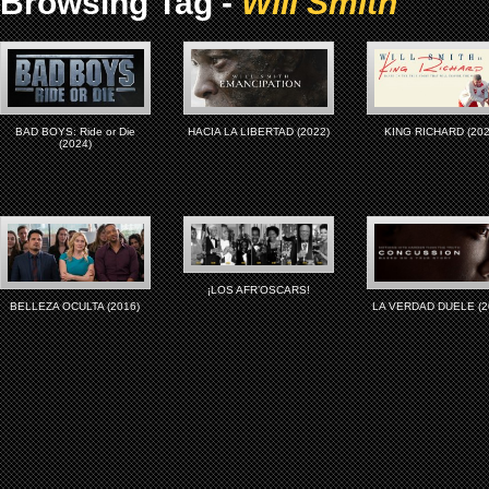
Browsing Tag -
Will Smith
BAD BOYS: Ride or Die
HACIA LA LIBERTAD (2022)
KING RICHARD (202
(2024)
¡LOS AFR’OSCARS!
BELLEZA OCULTA (2016)
LA VERDAD DUELE (2