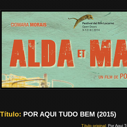
Título:
POR AQUI TUDO BEM (2015)
Título original:
Por Aqui 