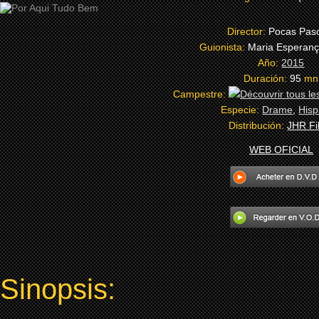
Director:
Pocas Pas
Guionista:
Maria Esperanç
Año:
2015
Duración:
95
mn
Campestre:
Especie:
Drame
,
His
Distribución:
JHR Fi
WEB OFICIAL
Sinopsis: