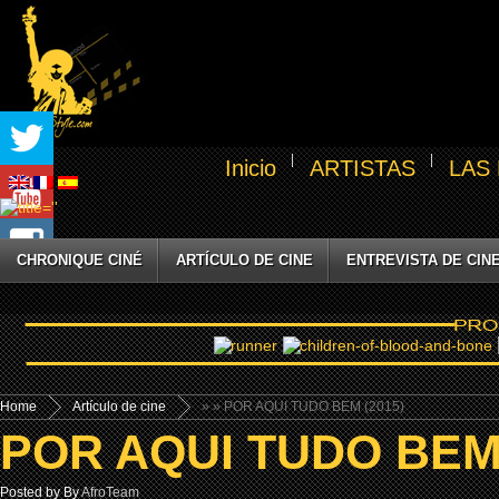
Inicio
ARTISTAS
LAS
CHRONIQUE CINÉ
ARTÍCULO DE CINE
ENTREVISTA DE CIN
Home
Artículo de cine
»
» POR AQUI TUDO BEM (2015)
POR AQUI TUDO BEM 
Posted by By
AfroTeam