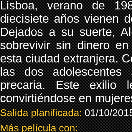
Lisboa, verano de 19
diecisiete años vienen 
Dejados a su suerte, A
sobrevivir sin dinero e
esta ciudad extranjera. C
las dos adolescentes 
precaria. Este exilio
convirtiéndose en mujeres
Salida planificada:
01/10/201
Más película con: