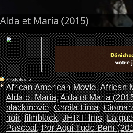
Alda et Maria (2015)
Artículo de cine
African American Movie
,
African 
Alda et Maria
,
Alda et Maria (201
blackmovie
,
Cheila Lima
,
Ciomar
noir
,
filmblack
,
JHR Films
,
La gue
Pascoal
,
Por Aqui Tudo Bem (20