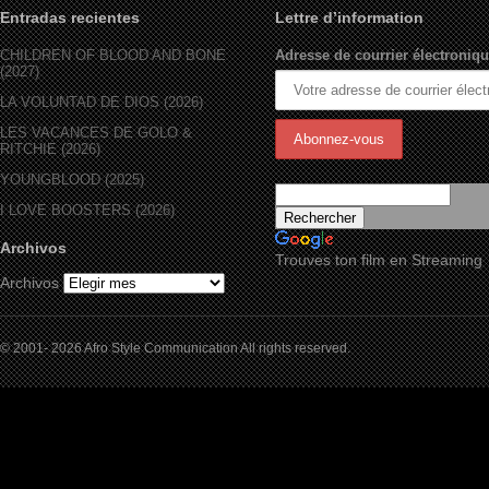
Entradas recientes
Lettre d’information
CHILDREN OF BLOOD AND BONE
Adresse de courrier électroniqu
(2027)
LA VOLUNTAD DE DIOS (2026)
LES VACANCES DE GOLO &
RITCHIE (2026)
YOUNGBLOOD (2025)
I LOVE BOOSTERS (2026)
Archivos
Trouves ton film en Streaming
Archivos
© 2001- 2026 Afro Style Communication All rights reserved.