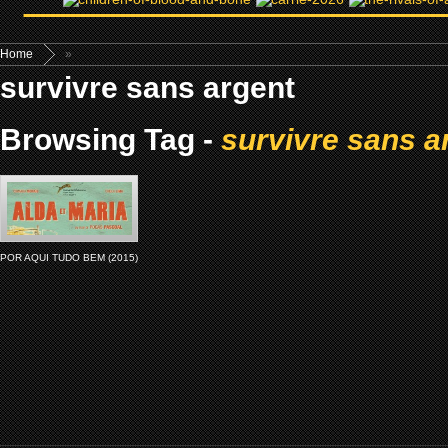
Home
»
survivre sans argent
Browsing Tag -
survivre sans a
POR AQUI TUDO BEM (2015)