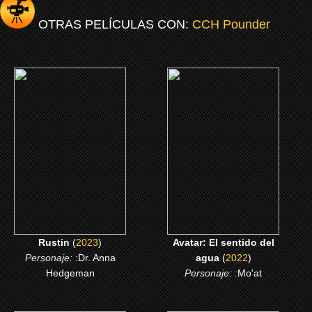
OTRAS PELÍCULAS CON:
CCH Pounder
(2023)
(2022)
Rustin
Avatar: El sentido del
agua
CLICK ME
CLICK ME
Rustin
(
2023
)
Avatar: El sentido del
Personaje:
:Dr. Anna
agua
(
2022
)
Hedgeman
Personaje:
:Mo'at