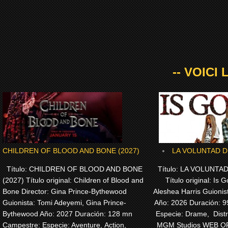
-- VOICI
CHILDREN OF BLOOD AND BONE (2027)
LA VOLUNTAD DE
Título: CHILDREN OF BLOOD AND BONE
Título: LA VOLUNTAD
(2027) Título original: Children of Blood and
Título original: Is G
Bone Director: Gina Prince-Bythewood
Aleshea Harris Guionis
Guionista: Tomi Adeyemi, Gina Prince-
Año: 2026 Duración: 
Bythewood Año: 2027 Duración: 128 mn
Especie: Drame, Dist
Campestre: Especie: Aventure, Action,
MGM Studios WEB OFI