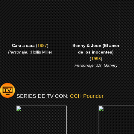
CLICK ME
CLICK ME
Cara a cara
(
1997
)
Benny & Joon (El amor
Personaje:
:Hollis Miller
de los inocentes)
(
1993
)
Personaje:
:Dr. Garvey
SERIES DE TV CON:
CCH Pounder