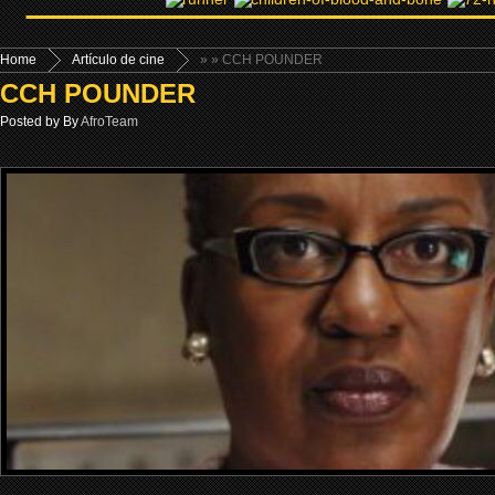
Home
Artículo de cine
»
» CCH POUNDER
CCH POUNDER
Posted by By
AfroTeam