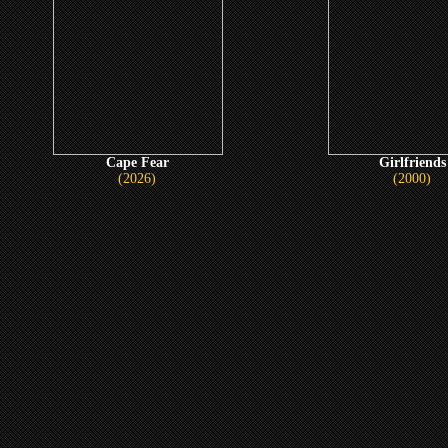
Cape Fear
Girlfriends
(2026)
(2000)