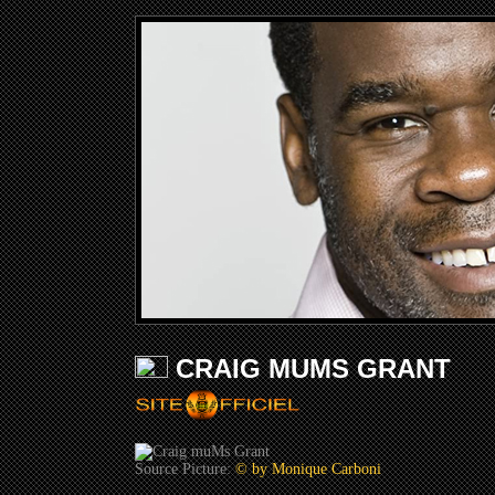
CRAIG MUMS GRANT
Source Picture:
© by Monique Carboni