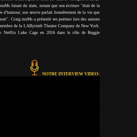
muMs faisait du slam, notant que son écriture "était de la
uée d'humour, son œuvre parlait honnêtement de la vie que
 aimait". Craig muMs a présenté ses poèmes lors des saisons
té membre de la LAByrinth Theater Company de New York.
ie Netflix Luke Cage en 2016 dans le rôle de Reggie
NOTRE INTERVIEW VIDEO: