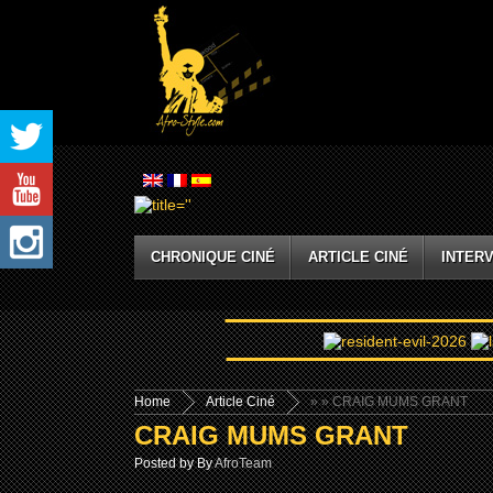
CHRONIQUE CINÉ
ARTICLE CINÉ
INTERV
Home
Article Ciné
»
» CRAIG MUMS GRANT
CRAIG MUMS GRANT
Posted by By
AfroTeam