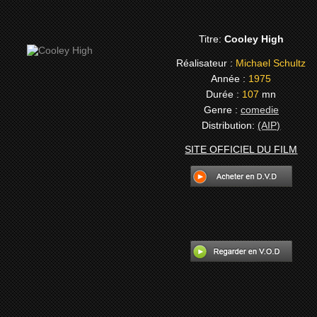
Titre:
Cooley High
Réalisateur :
Michael Schultz
Année :
1975
Durée :
107
mn
Genre :
comedie
Distribution:
(AIP)
SITE OFFICIEL DU FILM