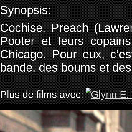
Synopsis:
Cochise, Preach (Lawre
Pooter et leurs copain
Chicago. Pour eux, c’est
bande, des boums et des
Plus de films avec: