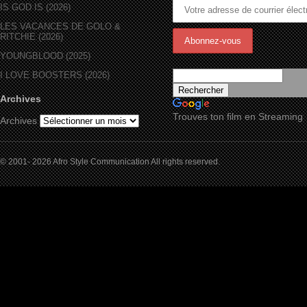
IS GOD IS (2026)
LES VACANCES DE GOLO &
RITCHIE (2026)
YOUNGBLOOD (2025)
I LOVE BOOSTERS (2026)
Archives
Trouves ton film en Streaming
Archives
© 2001- 2026 Afro Style Communication All rights reserved.