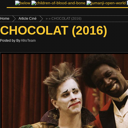
Home
Article Ciné
»
» CHOCOLAT (2016)
CHOCOLAT (2016)
Posted by By
AfroTeam