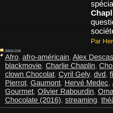
spéc
Chapl
quest
socié
Par He
Article Ciné
Afro
,
afro-américain
,
Alex Desca
blackmovie
,
Charlie Chaplin
,
Cho
clown Chocolat
,
Cyril Gely
,
dvd
,
f
Pierrot
,
Gaumont
,
Hervé Medec
,
Gourmet
,
Olivier Rabourdin
,
Oma
Chocolate (2016)
,
streaming
,
thé