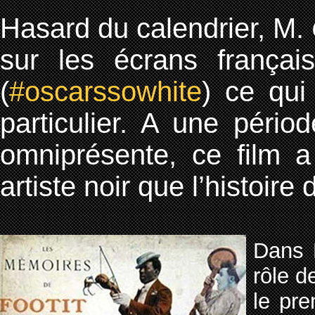
Hasard du calendrier, M.
sur les écrans frança
(
#oscarssowhite
) ce qui
particulier. A une pério
omniprésente, ce film a
artiste noir que l’histoire
Dans
rôle 
le pre