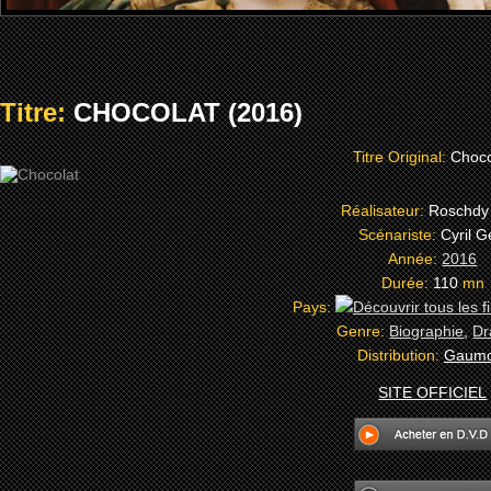
Titre:
CHOCOLAT (2016)
Titre Original:
Choco
Réalisateur:
Roschdy
Scénariste:
Cyril G
Année:
2016
Durée:
110
mn
Pays:
Genre:
Biographie
,
D
Distribution:
Gaumo
SITE OFFICIEL