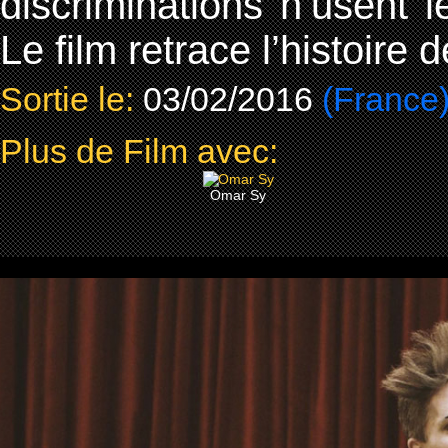
discriminations n’usent l
Le film retrace l’histoire
Sortie le:
03/02/2016
(France
Plus de Film avec:
Omar Sy