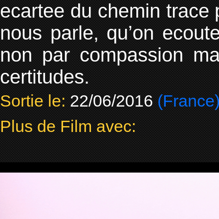
ecartee du chemin trace par
nous parle, qu’on ecoute
non par compassion mai
certitudes.
Sortie le:
22/06/2016
(France
Plus de Film avec: