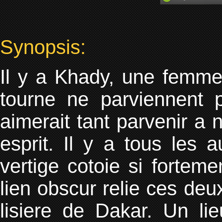
Synopsis:
Il y a Khady, une femme 
tourne ne parviennent 
aimerait tant parvenir a
esprit. Il y a tous les a
vertige cotoie si fortem
lien obscur relie ces deux
lisiere de Dakar. Un lie