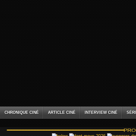
CHRONIQUE CINÉ
ARTICLE CINÉ
INTERVIEW CINÉ
SÉRI