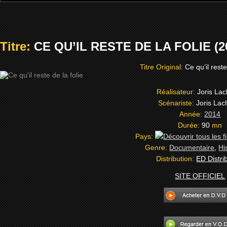
Titre:
CE QU’IL RESTE DE LA FOLIE (2
Titre Original:
Ce qu’il reste
Réalisateur:
Joris Lac
Scénariste:
Joris Lac
Année:
2014
Durée:
90
mn
Pays:
Genre:
Documentaire
,
Hi
Distribution:
ED Distri
SITE OFFICIEL