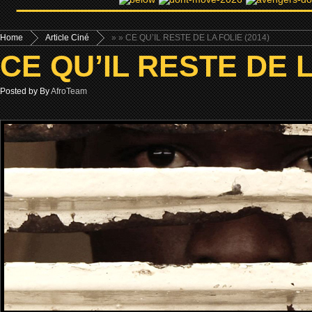
Home
Article Ciné
»
» CE QU’IL RESTE DE LA FOLIE (2014)
CE QU’IL RESTE DE L
Posted by By
AfroTeam