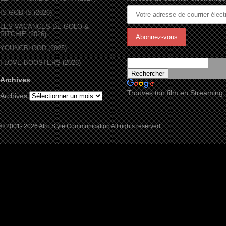
IS GOD IS (2026)
LES VACANCES DE GOLO &
RITCHIE (2026)
YOUNGBLOOD (2025)
I LOVE BOOSTERS (2026)
Archives
Trouves ton film en Streaming
Archives
© 2001- 2026 Afro Style Communication All rights reserved.