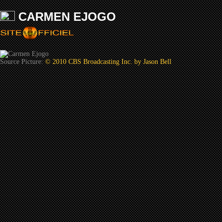
CARMEN EJOGO
Source Picture:
© 2010 CBS Broadcasting Inc. by Jason Bell