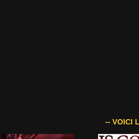
-- VOICI