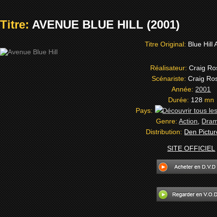
Titre:
AVENUE BLUE HILL (2001)
Titre Original:
Blue Hill
Réalisateur:
Craig Ros
Scénariste:
Craig Ros
Année:
2001
Durée:
128
mn
Pays:
Genre:
Action
,
Dra
Distribution:
Den Pictur
SITE OFFICIEL