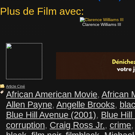
Plus de Film avec:
Clarence Williams III
Article Ciné
African American Movie
,
African 
Allen Payne
,
Angelle Brooks
,
blac
Blue Hill Avenue (2001)
,
Blue Hil
corruption
,
Craig Ross Jr.
,
crime