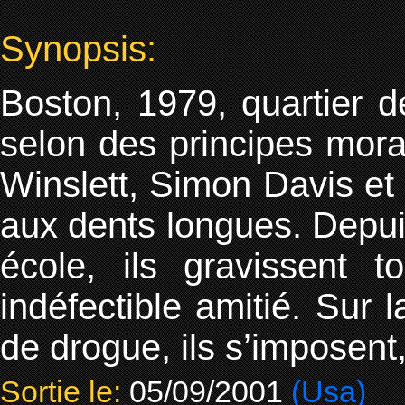
Synopsis:
Boston, 1979, quartier 
selon des principes morau
Winslett, Simon Davis et
aux dents longues. Depuis
école, ils gravissent 
indéfectible amitié. Sur 
de drogue, ils s’imposent
Sortie le:
05/09/2001
(Usa)