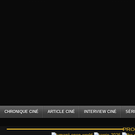
CHRONIQUE CINÉ
ARTICLE CINÉ
INTERVIEW CINÉ
SÉRI