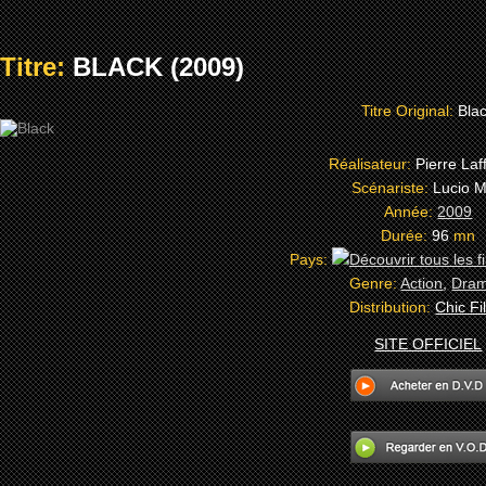
Titre:
BLACK (2009)
Titre Original:
Bla
Réalisateur:
Pierre Laf
Scénariste:
Lucio 
Année:
2009
Durée:
96
mn
Pays:
Genre:
Action
,
Dra
Distribution:
Chic Fi
SITE OFFICIEL