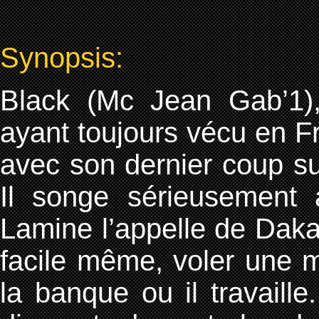
Synopsis:
Black (Mc Jean Gab’1),
ayant toujours vécu en Fr
avec son dernier coup su
Il songe sérieusement 
Lamine l’appelle de Dakar
facile même, voler une m
la banque ou il travaill