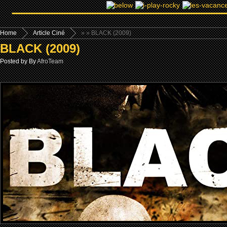
Home
Article Ciné
»
» BLACK (2009)
BLACK (2009)
Posted by By
AfroTeam