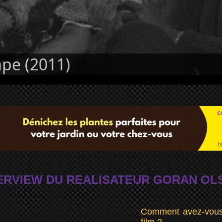
ape (2011)
ERVIEW DU REALISATEUR GORAN OL
Comment avez-vous d