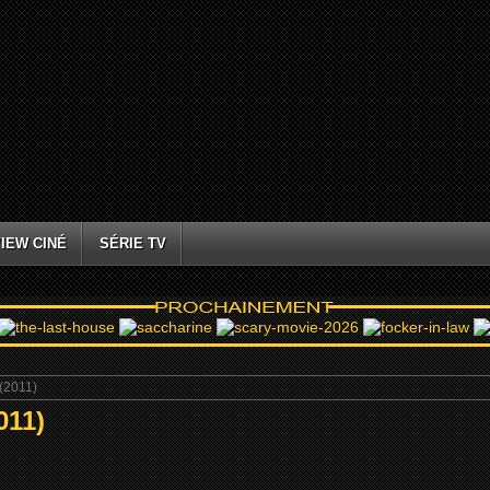
IEW CINÉ
SÉRIE TV
(2011)
11)