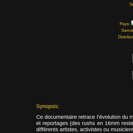
S
Pays:
Genr
Distribu
Synopsis:
Ce documentaire retrace l’évolution du
et reportages (des rushs en 16mm restes
différents artistes, activistes ou musicien