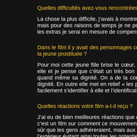
Quelles difficultés avez-vous rencontrée
La chose la plus difficile, j’avais à mont
mais pour des raisons de temps je ne p
les extras je serai en mesure de compen
Dans le film il y avait des personnage
la jeune prostituée ?
Pour moi cette jeune fille brise le cœur,
elle et je pense que c’était un très bon
quand même sa dignité. On a de la comp
dignité. En outre elle met en relief « les
facilement s’identifier à elle et l’identifi
Quelles réactions votre film a-t-il reçu ?
J’ai eu de bien meilleures réactions que
c’est un film sur comment ce mouvement 
sûr que les gens adhéreraient, mais aux Et
l’extérieur évitant ainsi toutes les potenti