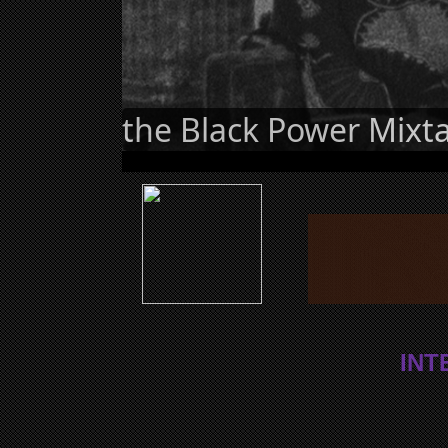
the Black Power Mixt
INT