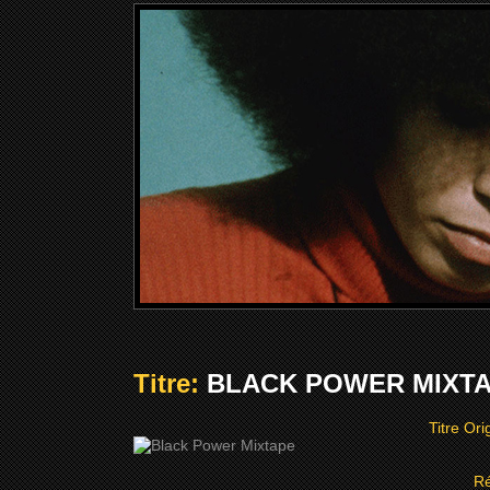
Titre:
BLACK POWER MIXTAP
Titre Ori
Ré