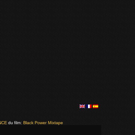
NCE
du film:
Black Power Mixtape