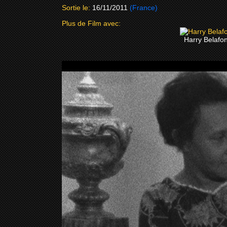
Sortie le:
16/11/2011
(France)
Plus de Film avec:
Harry Belafo