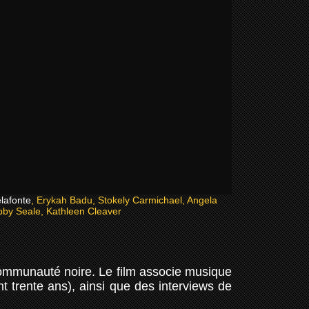
lafonte
, Erykah Badu, Stokely Carmichael, Angela
bby Seale, Kathleen Cleaver
ommunauté noire. Le film associe musique
 trente ans), ainsi que des interviews de