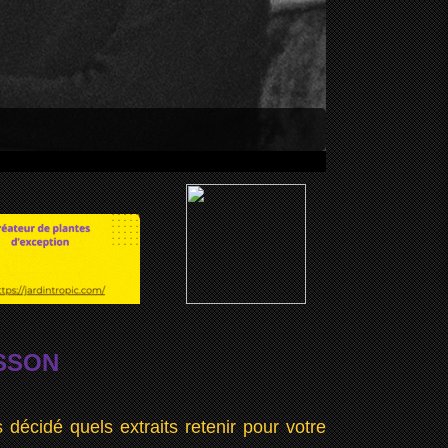
SSON
écidé quels extraits retenir pour votre