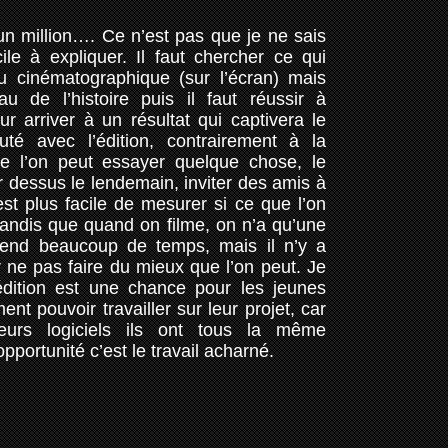
un million…. Ce n’est pas que je ne sais
icile à expliquer. Il faut chercher ce qui
 cinématographique (sur l’écran) mais
u de l’histoire puis il faut réussir à
r arriver à un résultat qui captivera le
uté avec l’édition, contrairement à la
que l’on peut essayer quelque chose, le
r dessus le lendemain, inviter des amis à
est plus facile de mesurer si ce que l’on
tandis que quand on filme, on n’a qu’une
prend beaucoup de temps, mais il n’y a
ne pas faire du mieux que l’on peut. Je
édition est une chance pour les jeunes
ent pouvoir travailler sur leur projet, car
eurs logiciels ils ont tous la même
opportunité c’est le travail acharné.