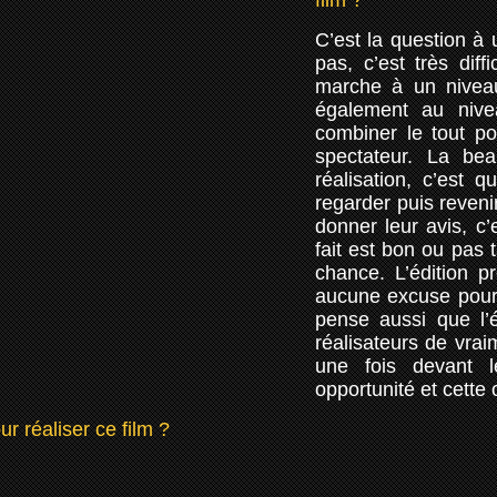
film ?
C’est la question à 
pas, c’est très diff
marche à un niveau
également au nivea
combiner le tout pou
spectateur. La bea
réalisation, c’est 
regarder puis reveni
donner leur avis, c’
fait est bon ou pas 
chance. L’édition 
aucune excuse pour 
pense aussi que l’
réalisateurs de vraim
une fois devant l
opportunité et cette 
r réaliser ce film ?