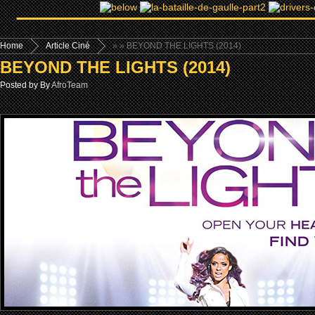
Home
Article Ciné
»
» BEYOND THE LIGHTS (2014)
BEYOND THE LIGHTS (2014)
Posted by By
AfroTeam