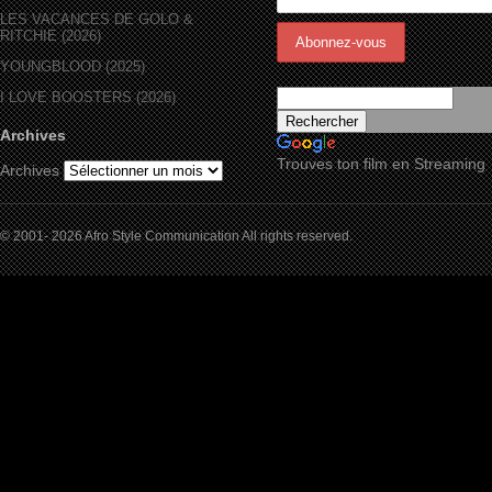
LES VACANCES DE GOLO &
RITCHIE (2026)
YOUNGBLOOD (2025)
I LOVE BOOSTERS (2026)
Archives
Trouves ton film en Streaming
Archives
© 2001- 2026 Afro Style Communication All rights reserved.