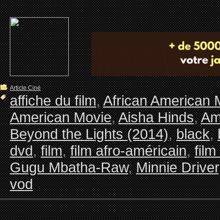
Article Ciné
affiche du film
,
African American 
American Movie
,
Aisha Hinds
,
Am
Beyond the Lights (2014)
,
black
,
dvd
,
film
,
film afro-américain
,
film
Gugu Mbatha-Raw
,
Minnie Driver
vod