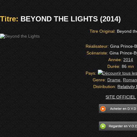
Titre:
BEYOND THE LIGHTS (2014)
Titre Original:
Beyond th
Réalisateur:
Gina Prince-
Scénariste:
Gina Prince-
Année:
2014
Durée:
86
mn
Pays:
Genre:
Drame
,
Roman
Distribution:
Relativity
SITE OFFICIEL