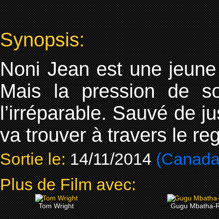
Synopsis:
Noni Jean est une jeune
Mais la pression de s
l’irréparable. Sauvé de j
va trouver à travers le r
Sortie le:
14/11/2014
(Canada
Plus de Film avec:
Tom Wright
Gugu Mbatha-