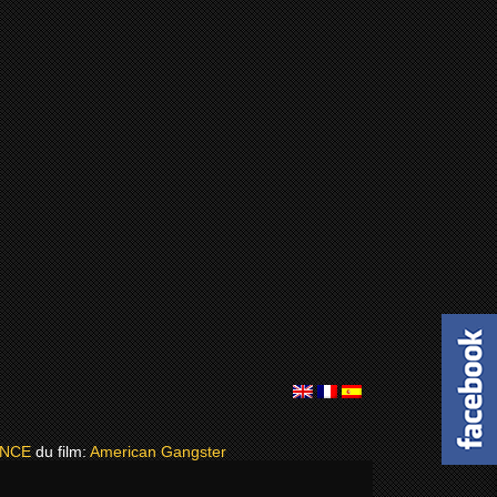
ONCE
du film:
American Gangster