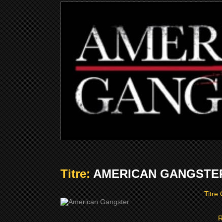
Titre:
AMERICAN GANGSTER 
Titre 
R