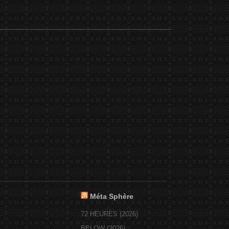
Méta Sphère
72 HEURES (2026)
BELOW (2026)