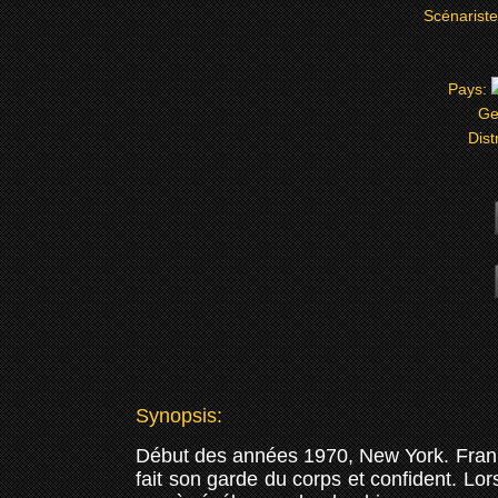
Scénarist
Pays:
Ge
Dist
Synopsis:
Début des années 1970, New York. Frank
fait son garde du corps et confident. L