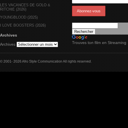
LES VACANCES DE GOLO &
RITCHIE (2026)
YOUNGBLOOD (2025)
I LOVE BOOSTERS (2026)
Archives
Trouves ton film en Streaming
Archives
© 2001- 2026 Afro Style Communication All rights reserved.