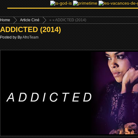
Home
Article Ciné
»
» ADDICTED (2014)
ADDICTED (2014)
Posted by By
AfroTeam