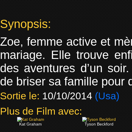
Synopsis:
Zoe, femme active et mèr
mariage. Elle trouve enfi
des aventures d’un soir.
de briser sa famille pour 
Sortie le:
10/10/2014
(Usa)
Plus de Film avec:
Kat Graham
Tyson Beckford