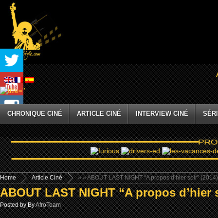
CHRONIQUE CINÉ
ARTICLE CINÉ
INTERVIEW CINÉ
SÉRI
Home
Article Ciné
»
» ABOUT LAST NIGHT “A propos d’hier soir” (2014)
ABOUT LAST NIGHT “A propos d’hier so
Posted by By
AfroTeam