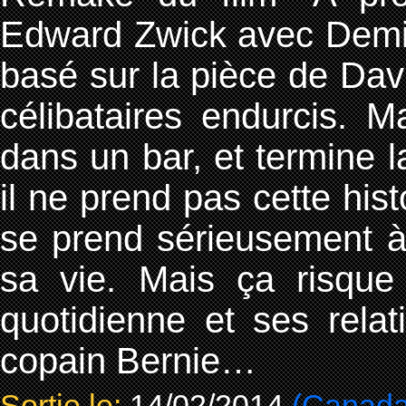
Edward Zwick avec Demi
basé sur la pièce de Da
célibataires endurcis. 
dans un bar, et termine 
il ne prend pas cette histo
se prend sérieusement à 
sa vie. Mais ça risque
quotidienne et ses rela
copain Bernie…
Sortie le:
14/02/2014
(Canada