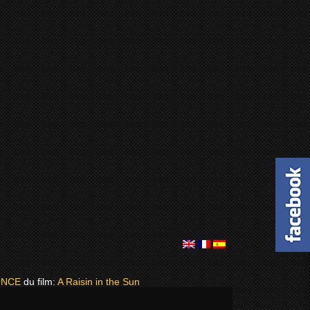
ONCE
du film:
A Raisin in the Sun