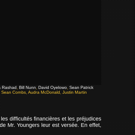
ia Rashad
,
Bill Nunn
,
David Oyelowo
,
Sean Patrick
, Sean Combs, Audra McDonald, Justin Martin
s difficultés financières et les préjudices
 de Mr. Youngers leur est versée. En effet,