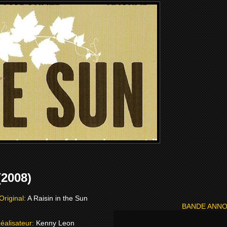
(2008)
 Original:
A Raisin in the Sun
BANDE ANN
éalisateur:
Kenny Leon