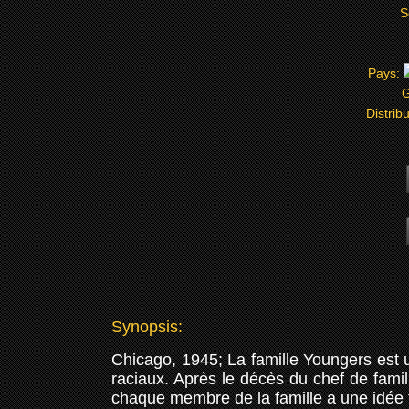
S
Pays:
G
Distrib
Synopsis:
Chicago, 1945; La famille Youngers est un
raciaux. Après le décès du chef de famil
chaque membre de la famille a une idée tr