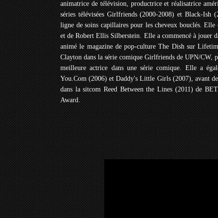
animatrice de télévision, productrice et réalisatrice amé
séries télévisées Girlfriends (2000-2008) et Black-Ish 
ligne de soins capillaires pour les cheveux bouclés. Elle 
et de Robert Ellis Silberstein. Elle a commencé à jouer da
animé le magazine de pop-culture The Dish sur Lifetime
Clayton dans la série comique Girlfriends de UPN/CW, 
meilleure actrice dans une série comique. Elle a ég
You.Com (2006) et Daddy's Little Girls (2007), avant de 
dans la sitcom Reed Between the Lines (2011) de BET
Award.