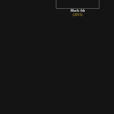
Black-Ish
(2015)