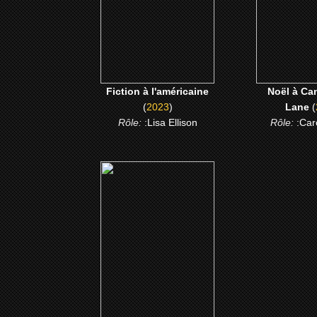
CLICK ME
CLICK
Fiction à l'américaine
Noël à Ca
(
2023
)
Lane
(
Rôle:
:Lisa Ellison
Rôle:
:Car
(2007)
Daddy's Little Girls
CLICK ME