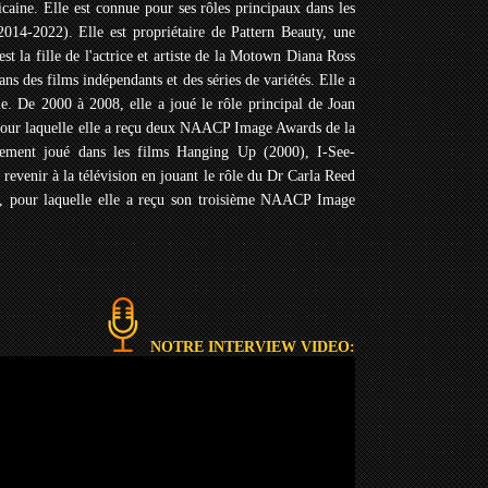
ricaine. Elle est connue pour ses rôles principaux dans les
(2014-2022). Elle est propriétaire de Pattern Beauty, une
est la fille de l'actrice et artiste de la Motown Diana Ross
ns des films indépendants et des séries de variétés. Elle a
. De 2000 à 2008, elle a joué le rôle principal de Joan
pour laquelle elle a reçu deux NAACP Image Awards de la
alement joué dans les films Hanging Up (2000), I-See-
revenir à la télévision en jouant le rôle du Dr Carla Reed
, pour laquelle elle a reçu son troisième NAACP Image
NOTRE INTERVIEW VIDEO: