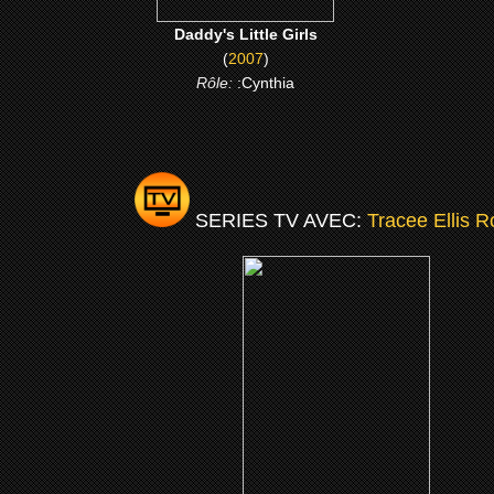
Daddy's Little Girls
(
2007
)
Rôle:
:Cynthia
SERIES TV AVEC:
Tracee Ellis R