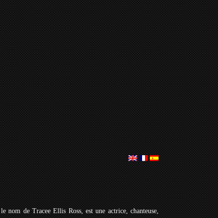
le nom de Tracee Ellis Ross, est une actrice, chanteuse,