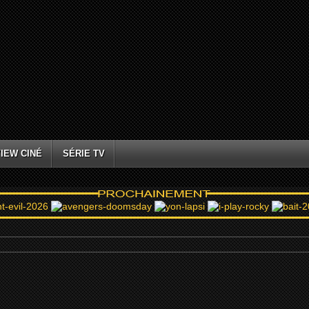
IEW CINÉ
SÉRIE TV