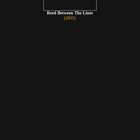
Reed Between The Lines
(2011)