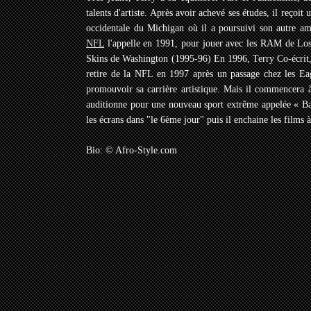
talents d'artiste. Après avoir achevé ses études, il reçoit
occidentale du Michigan où il a poursuivi son autre amo
NFL
l'appelle en 1991, pour jouer avec les RAM de Los
Skins de Washington (1995-96) En 1996, Terry Co-écrit, 
retire de la NFL en 1997 après un passage chez les Ea
promouvoir sa carrière artistique. Mais il commencera à
auditionne pour une nouveau sport extrême appelée « Ba
les écrans dans "le 6ème jour" puis il enchaine les films 
Bio: © Afro-Style.com