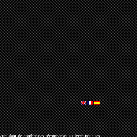
, accumulant de nombreuses récompenses au lycée pour ses