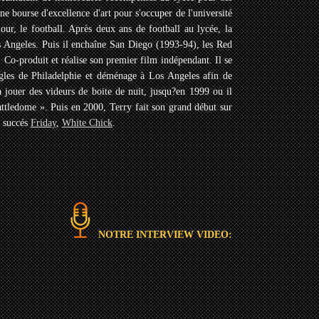
 une bourse d'excellence d'art pour s'occuper de l'université
ur, le football. Après deux ans de football au lycée, la
 Angeles. Puis il enchaîne San Diego (1993-94), les Red
Co-produit et réalise son premier film indépendant. Il se
gles de Philadelphie et déménage à Los Angeles afin de
 jouer des videurs de boite de nuit, jusqu?en 1999 ou il
ttledome ». Puis en 2000, Terry fait son grand début sur
à succés
Friday
,
White Chick
.
NOTRE INTERVIEW VIDEO: