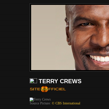
TERRY CREWS
Source Picture:
© CBS International