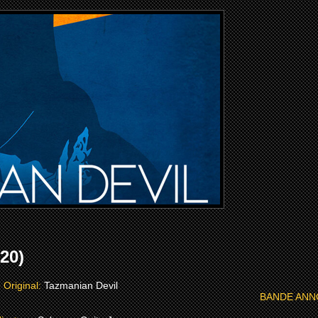
20)
e Original:
Tazmanian Devil
BANDE ANN