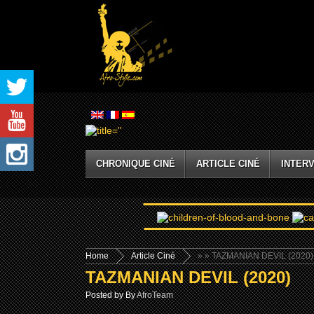
CHRONIQUE CINÉ
ARTICLE CINÉ
INTERV
Home
Article Ciné
»
» TAZMANIAN DEVIL (2020)
TAZMANIAN DEVIL (2020)
Posted by By
AfroTeam