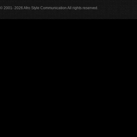
© 2001- 2026 Afro Style Communication All rights reserved.