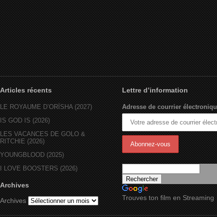
Articles récents
Lettre d’information
LE ROYAUME D’ORÏSHA (2027)
Adresse de courrier électroniqu
IS GOD IS (2026)
LES VACANCES DE GOLO &
RITCHIE (2026)
YOUNGBLOOD (2025)
I LOVE BOOSTERS (2026)
Archives
Trouves ton film en Streaming
Archives