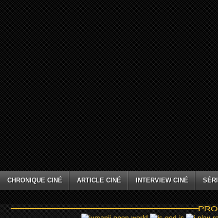
CHRONIQUE CINÉ
ARTICLE CINÉ
INTERVIEW CINÉ
SÉRI