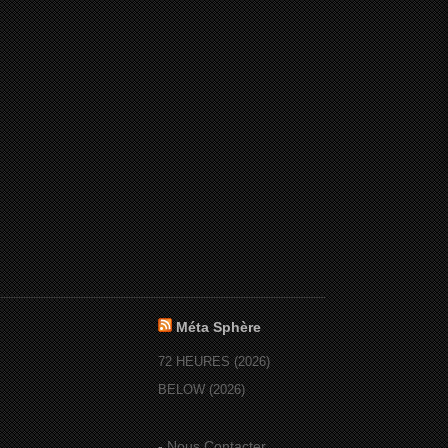
Méta Sphère
72 HEURES (2026)
BELOW (2026)
-
Nous Contacter