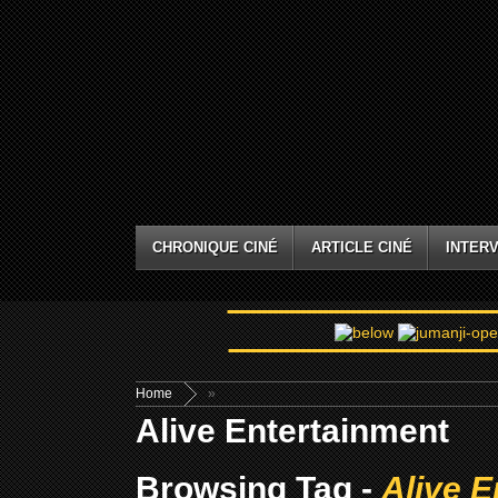
CHRONIQUE CINÉ
ARTICLE CINÉ
INTERV
Home
»
Alive Entertainment
Browsing Tag -
Alive E