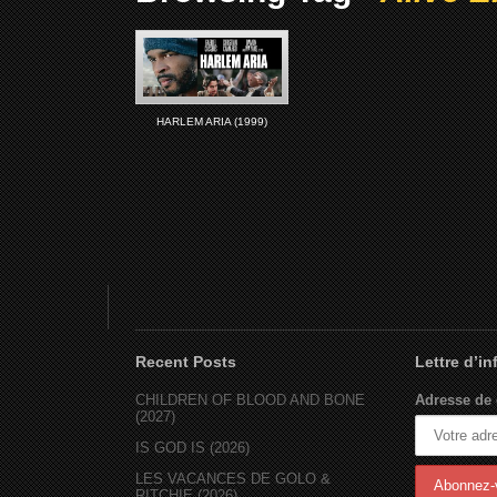
HARLEM ARIA (1999)
Recent Posts
Lettre d’i
CHILDREN OF BLOOD AND BONE
Adresse de 
(2027)
IS GOD IS (2026)
LES VACANCES DE GOLO &
RITCHIE (2026)