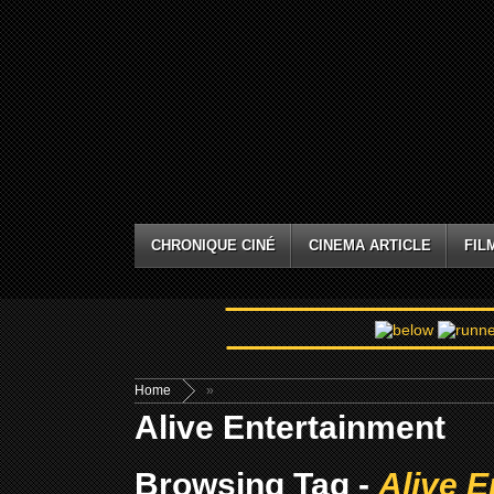
CHRONIQUE CINÉ
CINEMA ARTICLE
FIL
Home
»
Alive Entertainment
Browsing Tag -
Alive E