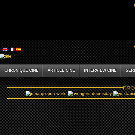
CHRONIQUE CINÉ
ARTICLE CINÉ
INTERVIEW CINÉ
SÉRI