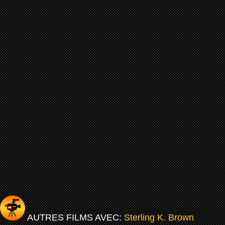
AUTRES FILMS AVEC:
Sterling K. Brown