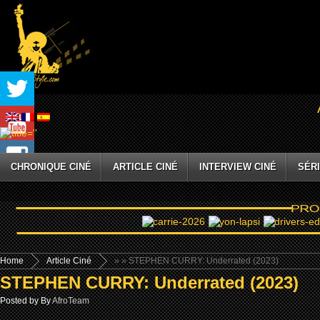
CHRONIQUE CINÉ
ARTICLE CINÉ
INTERVIEW CINÉ
SÉRI
Home
Article Ciné
»
» STEPHEN CURRY: Underrated (2023)
STEPHEN CURRY: Underrated (2023)
Posted by By
AfroTeam