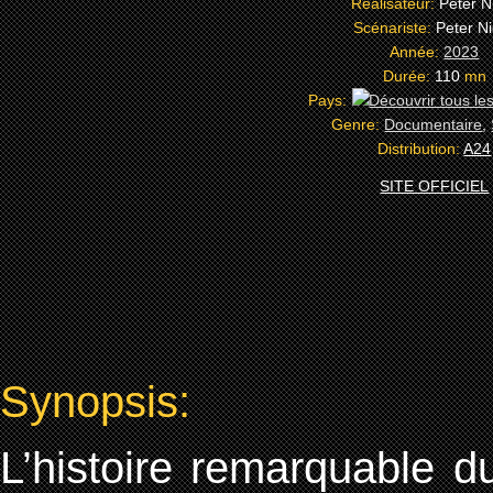
Réalisateur:
Peter N
Scénariste:
Peter N
Année:
2023
Durée:
110
mn
Pays:
Genre:
Documentaire
,
Distribution:
A24
SITE OFFICIEL
Synopsis:
L’histoire remarquable 