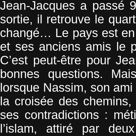
Jean-Jacques a passé 9
sortie, il retrouve le qua
changé… Le pays est en c
et ses anciens amis le 
C’est peut-être pour Je
bonnes questions. Mai
lorsque Nassim, son ami r
la croisée des chemins,
ses contradictions : mét
l’islam, attiré par deu