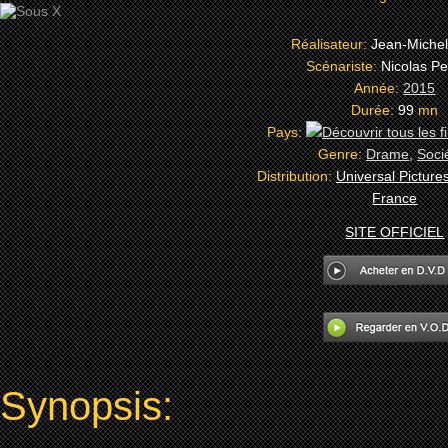
Réalisateur:
Jean-Michel
Scénariste:
Nicolas Peu
Année:
2015
Durée:
99
mn
Pays:
Genre:
Drame
,
Soci
Distribution:
Universal Pictures
France
SITE OFFICIEL
Synopsis: