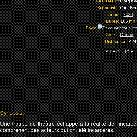
Réalisateur:
Greg Kw
Scénariste:
Clint Ben
Année:
2023
Durée:
105
mn
Pays:
Genre:
Drame
,
Distribution:
A24
SITE OFFICIEL
Synopsis:
Une troupe de théâtre échappe à la réalité de l’incarcé
comprenant des acteurs qui ont été incarcérés.