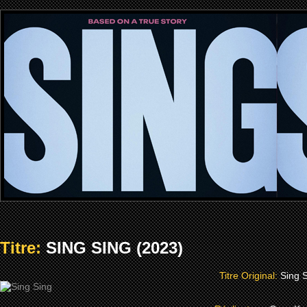
Titre:
SING SING (2023)
Titre Original:
Sing 