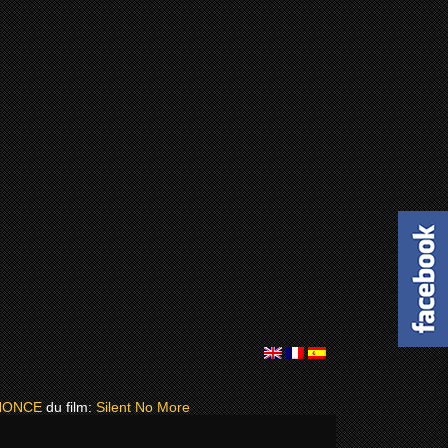
NONCE
du film:
Silent No More