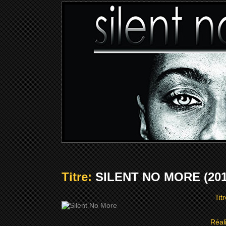
Titre:
SILENT NO MORE (201
Tit
Réal