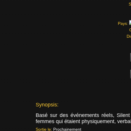
S
Pays:
Di
Synopsis:
Basé sur des événements réels, Silent N
femmes qui étaient physiquement, verba
Sortie le:
Prochainement