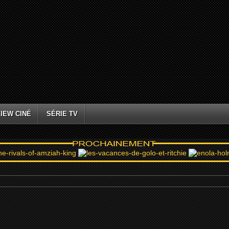
IEW CINÉ
SÉRIE TV