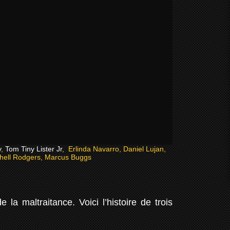
y
,
Tom Tiny Lister Jr
, Erlinda Navarro, Daniel Lujan,
hell Rodgers, Marcus Buggs
a maltraitance. Voici l’histoire de trois