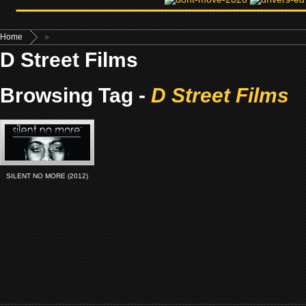
Home
»
D Street Films
Browsing Tag -
D Street Films
SILENT NO MORE (2012)