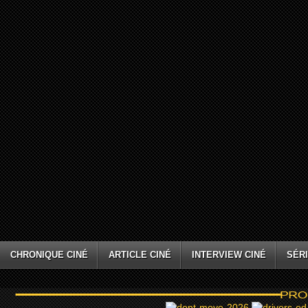
CHRONIQUE CINÉ
ARTICLE CINÉ
INTERVIEW CINÉ
SÉRI