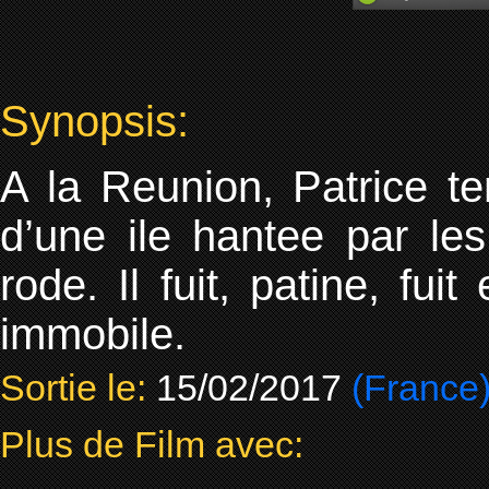
Synopsis:
A la Reunion, Patrice t
d’une ile hantee par le
rode. Il fuit, patine, fu
immobile.
Sortie le:
15/02/2017
(France
Plus de Film avec: