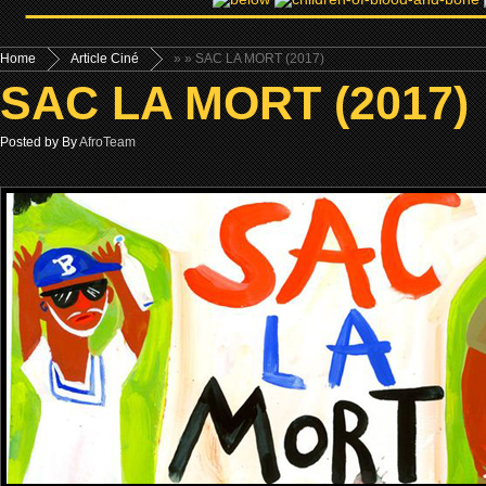
Home
Article Ciné
»
» SAC LA MORT (2017)
SAC LA MORT (2017)
Posted by By
AfroTeam