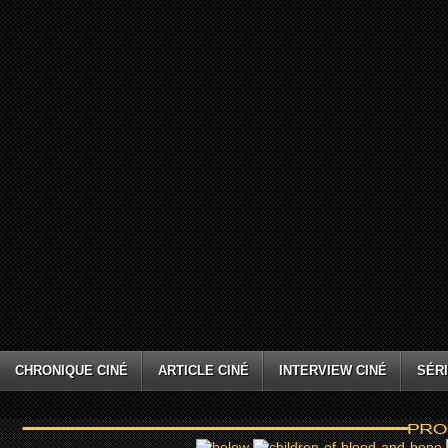
CHRONIQUE CINÉ
ARTICLE CINÉ
INTERVIEW CINÉ
SÉRI