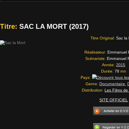
Titre:
SAC LA MORT (2017)
Titre Original:
Sac la
Réalisateur:
Emmanuel 
Scénariste:
Emmanuel P
Année:
2015
Durée:
78
mn
Pays:
Genre:
Documentaire
,
Distribution:
Les Films de 
SITE OFFICIEL