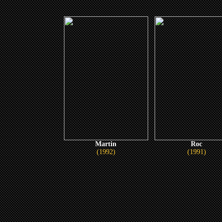
Martin
Roc
(1992)
(1991)