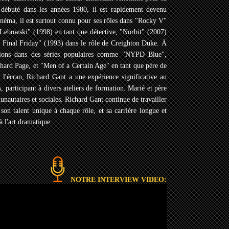
t débuté dans les années 1980, il est rapidement devenu
cinéma, il est surtout connu pour ses rôles dans "Rocky V"
ebowski" (1998) en tant que détective, "Norbit" (2007)
he Final Friday" (1993) dans le rôle de Creighton Duke. À
ritions dans des séries populaires comme "NYPD Blue",
chard Page, et "Men of a Certain Age" en tant que père de
 l'écran, Richard Gant a une expérience significative au
, participant à divers ateliers de formation. Marié et père
nautaires et sociales. Richard Gant continue de travailler
 son talent unique à chaque rôle, et sa carrière longue et
 l'art dramatique.
NOTRE INTERVIEW VIDEO: