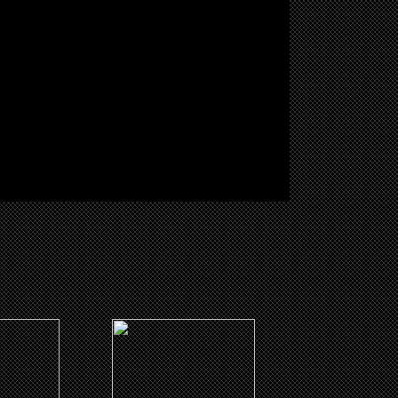
(2007)
Ecole paternelle 2