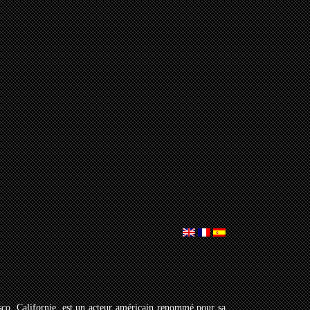
co, Californie, est un acteur américain renommé pour sa