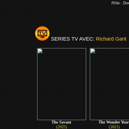
Rôle:
:Do
SERIES TV AVEC:
Richard Gant
The Savant
The Wonder Year
(2025)
(2021)