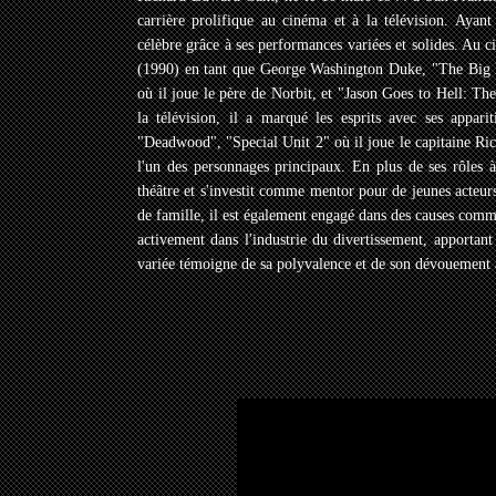
carrière prolifique au cinéma et à la télévision. Ayan
célèbre grâce à ses performances variées et solides. Au 
(1990) en tant que George Washington Duke, "The Big L
où il joue le père de Norbit, et "Jason Goes to Hell: T
la télévision, il a marqué les esprits avec ses appa
"Deadwood", "Special Unit 2" où il joue le capitaine Ri
l'un des personnages principaux. En plus de ses rôles à
théâtre et s'investit comme mentor pour de jeunes acteurs
de famille, il est également engagé dans des causes commu
activement dans l'industrie du divertissement, apportant
variée témoigne de sa polyvalence et de son dévouement à