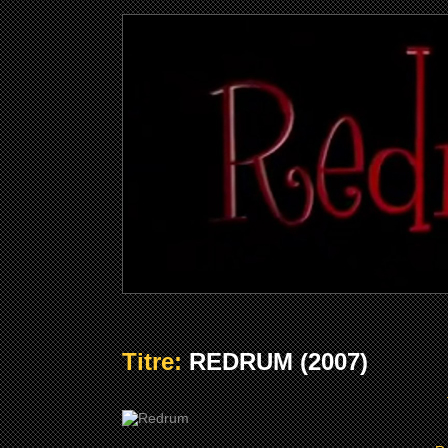
Titre:
REDRUM (2007)