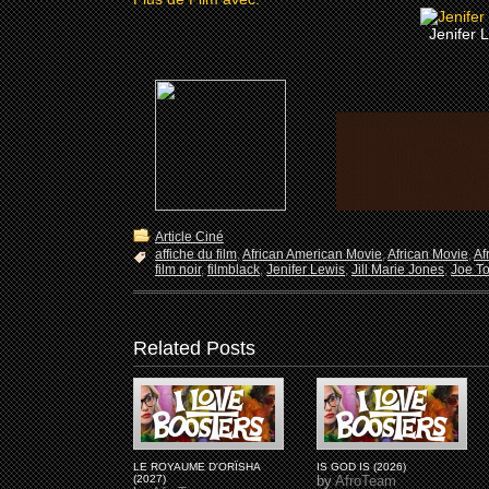
Jenifer 
Article Ciné
affiche du film
,
African American Movie
,
African Movie
,
Af
film noir
,
filmblack
,
Jenifer Lewis
,
Jill Marie Jones
,
Joe To
Related Posts
LE ROYAUME D'ORÏSHA
IS GOD IS (2026)
(2027)
by
AfroTeam