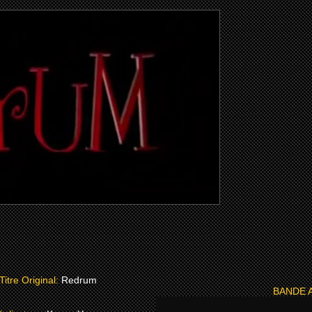
Titre Original:
Redrum
BANDE 