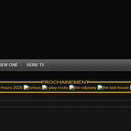
IEW CINÉ
SÉRIE TV