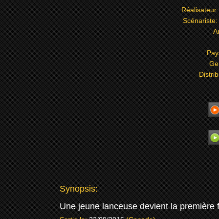
Réalisateur
Scénariste
A
Pay
Ge
Distri
Synopsis:
Une jeune lanceuse devient la première 