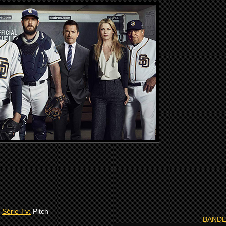
Série Tv:
Pitch
BANDE