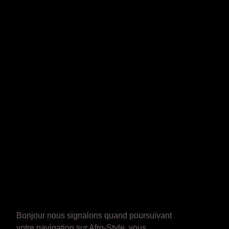
Bonjour nous signalons quand poursuivant
votre navigation sur Afro-Style, vous