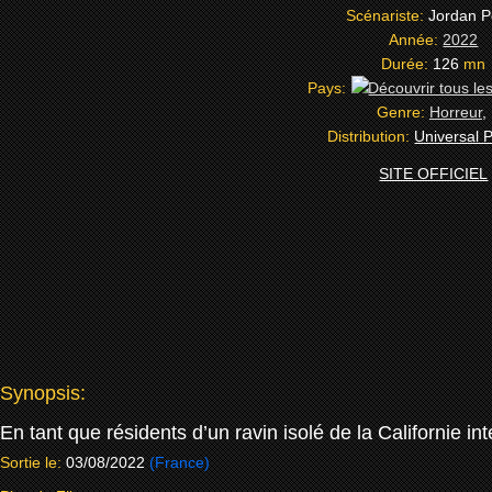
Scénariste:
Jordan P
Année:
2022
Durée:
126
mn
Pays:
Genre:
Horreur
,
Distribution:
Universal P
SITE OFFICIEL
Synopsis:
En tant que résidents d’un ravin isolé de la Californie i
Sortie le:
03/08/2022
(France)