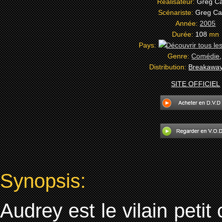
Réalisateur:
Greg Ca
Scénariste:
Greg Ca
Année:
2005
Durée:
108
mn
Pays:
Genre:
Comédie
Distribution:
Breakaway
SITE OFFICIEL
Synopsis:
Audrey est le vilain peti