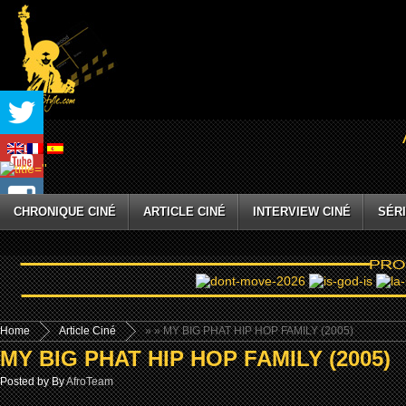
CHRONIQUE CINÉ
ARTICLE CINÉ
INTERVIEW CINÉ
SÉRI
Home
Article Ciné
»
» MY BIG PHAT HIP HOP FAMILY (2005)
MY BIG PHAT HIP HOP FAMILY (2005)
Posted by By
AfroTeam